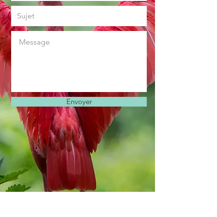
Envoyer
E-mail :
ayoganatha@gmail.com