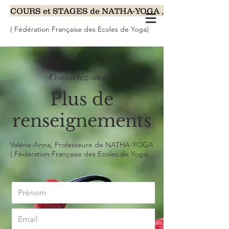
COURS et STAGES de NATHA-YOGA , Yoga-Nidra, Méd
( Fédération Française des Ecoles de Yoga)
Contactez-moi...
Plus de
renseignements
Valérie-Anna, Professeure de NATHA-YOGA
( Fédération Française des Ecoles de Yoga)